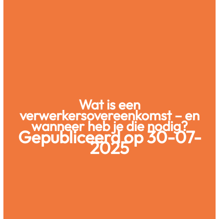
Wat is een
verwerkersovereenkomst – en
wanneer heb je die nodig?
Gepubliceerd op 30-07-
2025