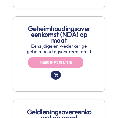
Geheimhoudingsover
eenkomst (NDA) op
maat
Eenzijdige en wederkerige
geheimhoudingsovereenkomst
MEER INFORMATIE
Geldleningsovereenko
mst op maat