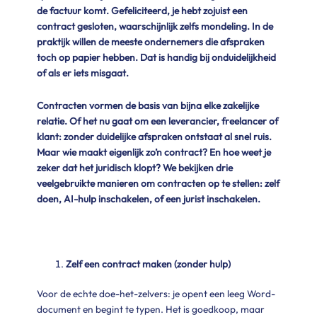
de factuur komt. Gefeliciteerd, je hebt zojuist een
contract gesloten, waarschijnlijk zelfs mondeling. In de
praktijk willen de meeste ondernemers die afspraken
toch op papier hebben. Dat is handig bij onduidelijkheid
of als er iets misgaat.
Contracten vormen de basis van bijna elke zakelijke
relatie. Of het nu gaat om een leverancier, freelancer of
klant: zonder duidelijke afspraken ontstaat al snel ruis.
Maar wie maakt eigenlijk zo’n contract? En hoe weet je
zeker dat het juridisch klopt? We bekijken drie
veelgebruikte manieren om contracten op te stellen: zelf
doen, AI-hulp inschakelen, of een jurist inschakelen.
Zelf een contract maken (zonder hulp)
Voor de echte doe-het-zelvers: je opent een leeg Word-
document en begint te typen. Het is goedkoop, maar