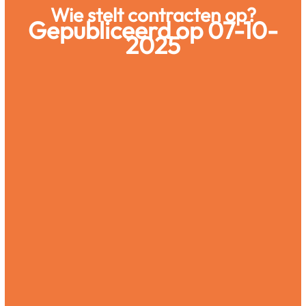
Wie stelt contracten op?
Gepubliceerd op 07-10-
2025