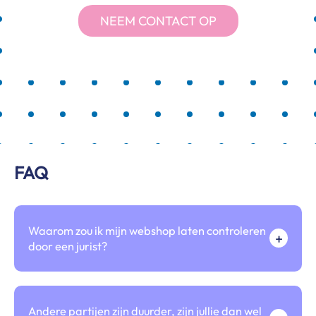
NEEM CONTACT OP
FAQ
Waarom zou ik mijn webshop laten controleren
+
door een jurist?
Andere partijen zijn duurder, zijn jullie dan wel