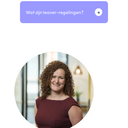
+
Wat zijn leaver-regelingen?