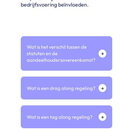
bedrijfsvoering beïnvloeden.
Wat is het verschil tussen de
+
statuten en de
aandeelhoudersovereenkomst?
+
Wat is een drag along regeling?
+
Wat is een tag along regeling?