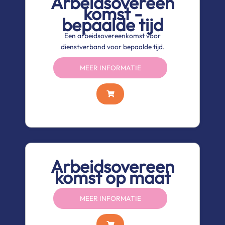
Arbeidsovereen
komst -
bepaalde tijd
Een arbeidsovereenkomst voor
dienstverband voor bepaalde tijd.
MEER INFORMATIE
Arbeidsovereen
komst op maat
MEER INFORMATIE