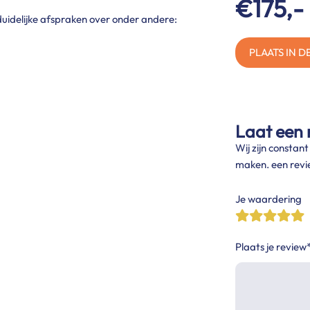
€175,-
uidelijke afspraken over onder andere:
PLAATS IN 
Laat een 
Wij zijn constan
maken. een revi
Je waardering
Plaats je review