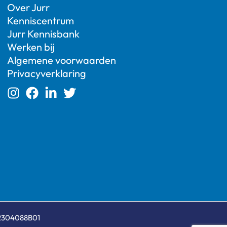
Over Jurr
Kenniscentrum
Jurr Kennisbank
Werken bij
Algemene voorwaarden
Privacyverklaring
62304088B01