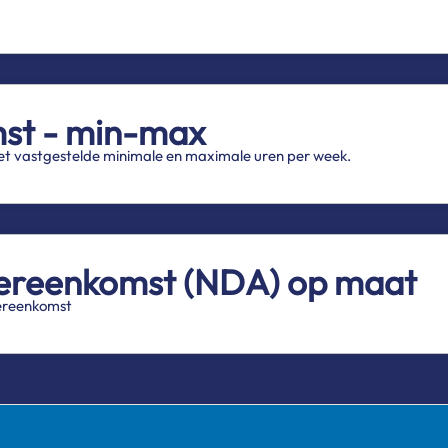
st - min-max
t vastgestelde minimale en maximale uren per week.
ereenkomst (NDA) op maat
ereenkomst