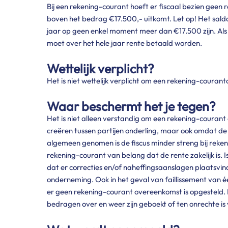
Bij een rekening-courant hoeft er fiscaal bezien geen
boven het bedrag €17.500,- uitkomt. Let op! Het sal
jaar op geen enkel moment meer dan €17.500 zijn. Al
moet over het hele jaar rente betaald worden.
Wettelijk verplicht?
Het is niet wettelijk verplicht om een rekening-couran
Waar beschermt het je tegen?
Het is niet alleen verstandig om een rekening-courant 
creëren tussen partijen onderling, maar ook omdat de 
algemeen genomen is de fiscus minder streng bij rekenin
rekening-courant van belang dat de rente zakelijk is. I
dat er correcties en/of naheffingsaanslagen plaatsvin
onderneming. Ook in het geval van faillissement van é
er geen rekening-courant overeenkomst is opgesteld. 
bedragen over en weer zijn geboekt of ten onrechte is