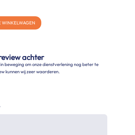
DE WINKELWAGEN
review achter
t in beweging om onze dienstverlening nog beter te
ew kunnen wij zeer waarderen.
*