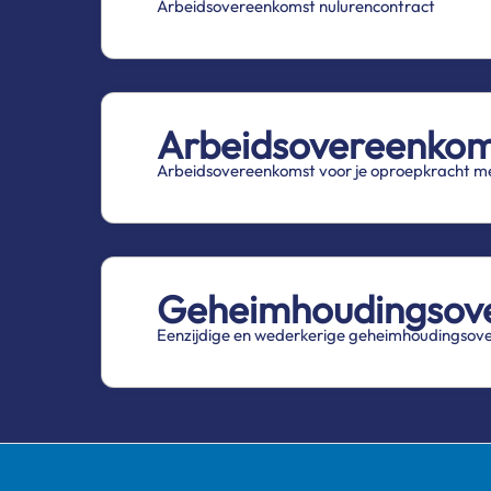
Arbeidsovereenkomst nulurencontract
Arbeidsovereenkom
Arbeidsovereenkomst voor je oproepkracht me
Geheimhoudingsov
Eenzijdige en wederkerige geheimhoudingsov