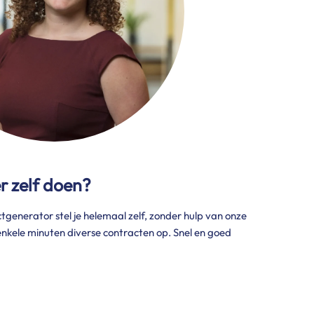
er zelf doen?
tgenerator stel je helemaal zelf, zonder hulp van onze
 enkele minuten diverse contracten op. Snel en goed