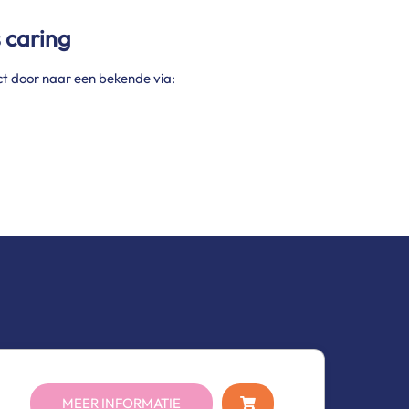
s caring
ct door naar een bekende via:
MEER INFORMATIE