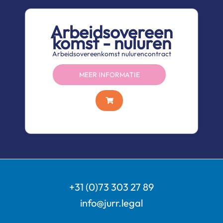
Arbeidsovereen
komst - nuluren
Arbeidsovereenkomst nulurencontract
MEER INFORMATIE
+31 (0)73 303 27 89
info@jurr.legal