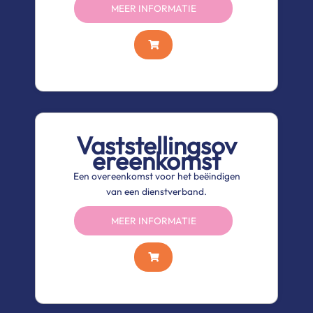
MEER INFORMATIE
Vaststellingsov
ereenkomst
Een overeenkomst voor het beëindigen
van een dienstverband.
MEER INFORMATIE