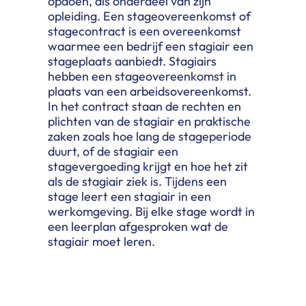
opdoen, als onderdeel van zijn
opleiding. Een stageovereenkomst of
stagecontract is een overeenkomst
waarmee een bedrijf een stagiair een
stageplaats aanbiedt. Stagiairs
hebben een stageovereenkomst in
plaats van een arbeidsovereenkomst.
In het contract staan de rechten en
plichten van de stagiair en praktische
zaken zoals hoe lang de stageperiode
duurt, of de stagiair een
stagevergoeding krijgt en hoe het zit
als de stagiair ziek is. Tijdens een
stage leert een stagiair in een
werkomgeving. Bij elke stage wordt in
een leerplan afgesproken wat de
stagiair moet leren.