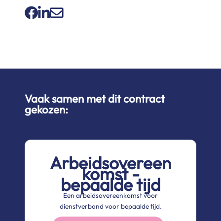
Vaak samen met dit contract
gekozen:
Arbeidsovereen
komst -
bepaalde tijd
Een arbeidsovereenkomst voor
dienstverband voor bepaalde tijd.