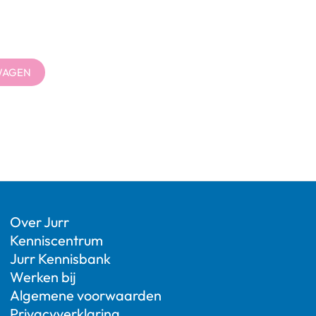
WAGEN
Over Jurr
Kenniscentrum
Jurr Kennisbank
Werken bij
Algemene voorwaarden
Privacyverklaring