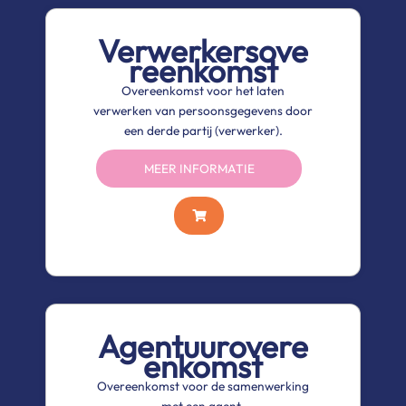
Verwerkersove
reenkomst
Overeenkomst voor het laten
verwerken van persoonsgegevens door
een derde partij (verwerker).
MEER INFORMATIE
Agentuurovere
enkomst
Overeenkomst voor de samenwerking