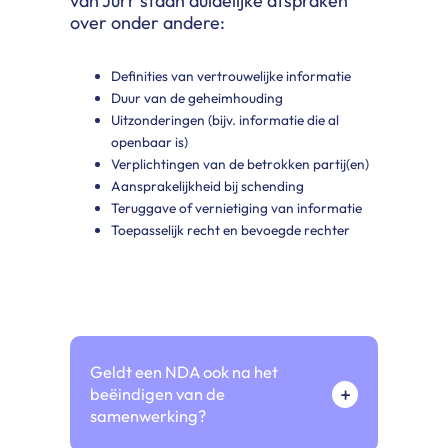
van Jurr staan duidelijke afspraken
over onder andere:
Definities van vertrouwelijke informatie
Duur van de geheimhouding
Uitzonderingen (bijv. informatie die al
openbaar is)
Verplichtingen van de betrokken partij(en)
Aansprakelijkheid bij schending
Teruggave of vernietiging van informatie
Toepasselijk recht en bevoegde rechter
Geldt een NDA ook na het
+
beëindigen van de
samenwerking?