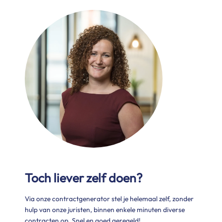
Toch liever zelf doen?
Via onze contractgenerator stel je helemaal zelf, zonder
hulp van onze juristen, binnen enkele minuten diverse
contracten op. Snel en goed geregeld!