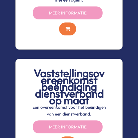
met een agent.
MEER INFORMATIE
Vaststellingsov
ereenkomst
beëindiging
dienstverband
op maat
Een overeenkomst voor het beëindigen
van een dienstverband.
MEER INFORMATIE