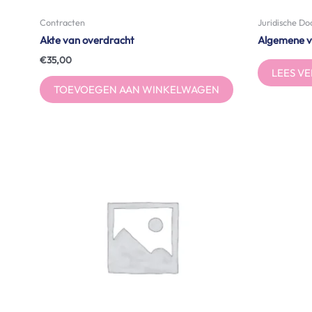
Contracten
Juridische D
Akte van overdracht
Algemene 
€
35,00
LEES V
TOEVOEGEN AAN WINKELWAGEN