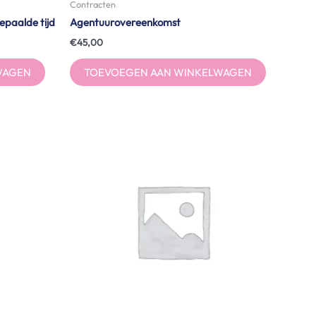
Contracten
epaalde tijd
Agentuurovereenkomst
€
45,00
WAGEN
TOEVOEGEN AAN WINKELWAGEN