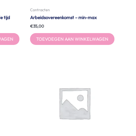
Contracten
 tijd
Arbeidsovereenkomst – min-max
€
35,00
WAGEN
TOEVOEGEN AAN WINKELWAGEN