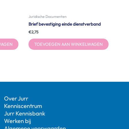
Juridische Documenten
Brief bevestiging einde dienstverband
€
2,75
WAGEN
TOEVOEGEN AAN WINKELWAGEN
Over Jurr
Kenniscentrum
Jurr Kennisbank
Werken bij
Algemene voorwaarden